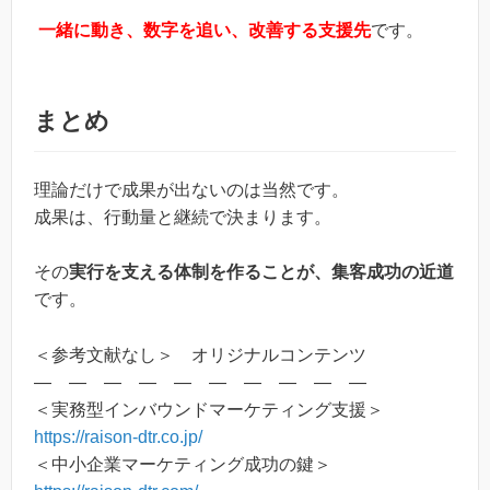
一緒に動き、数字を追い、改善する支援先
です。
まとめ
理論だけで成果が出ないのは当然です。
成果は、行動量と継続で決まります。
その
実行を支える体制を作ることが、集客成功の近道
です。
＜参考文献なし＞ オリジナルコンテンツ
― ― ― ― ― ― ― ― ― ―
＜実務型インバウンドマーケティング支援＞
https://raison-dtr.co.jp/
＜中小企業マーケティング成功の鍵＞